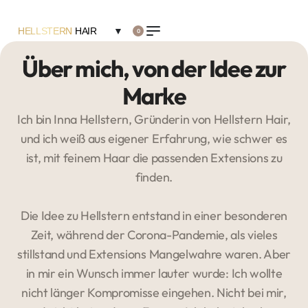
HELLSTERN
HAIR
▼
0
Über mich, von der Idee zur
Marke
Ich bin Inna Hellstern, Gründerin von Hellstern Hair,
und ich weiß aus eigener Erfahrung, wie schwer es
ist, mit feinem Haar die passenden Extensions zu
finden.
Die Idee zu Hellstern entstand in einer besonderen
Zeit, während der Corona-Pandemie, als vieles
stillstand und Extensions Mangelwahre waren. Aber
in mir ein Wunsch immer lauter wurde: Ich wollte
nicht länger Kompromisse eingehen. Nicht bei mir,