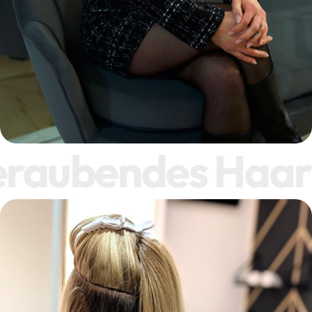
aubendes Haar – 