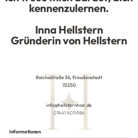
kennenzulernen.
Inna Hellstern
Gründerin von Hellstern
Reichsstraße 36, Freudenstadt
72250
info@hellsternhair.de
07441 4011984
Informationen