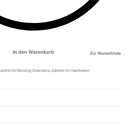
In den Warenkorb
Zur Wunschliste
ubehör für Microring Extensions
,
Zubehör für Haartressen