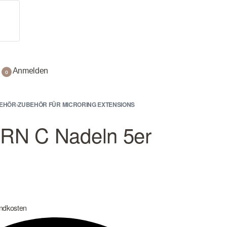
Anmelden
0
BEHÖR
›
ZUBEHÖR FÜR MICRORING EXTENSIONS
N C Nadeln 5er
ndkosten