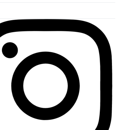
Bewertet mit
0
von 5