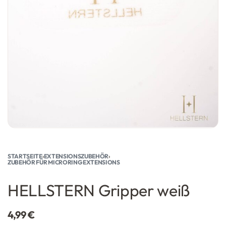
STARTSEITE
›
EXTENSIONSZUBEHÖR
›
ZUBEHÖR FÜR MICRORING EXTENSIONS
HELLSTERN Gripper weiß
4,99
€