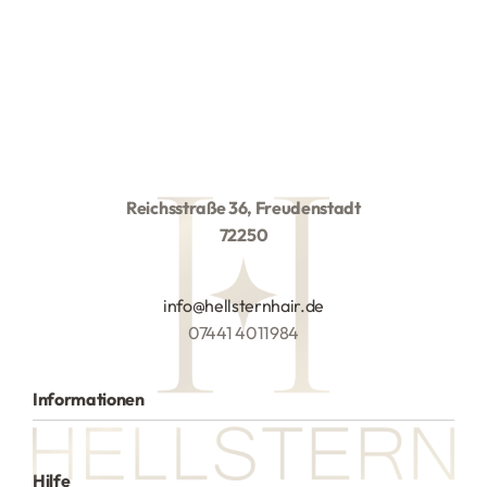
Reichsstraße 36, Freudenstadt
72250
info@hellsternhair.de
07441 4011984
Informationen
Alle Produkte
Hilfe