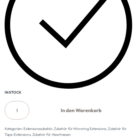
IN STOCK
In den Warenkorb
Kategorien:
Extensionszubehör
,
Zubehör für Microring Extensions
,
Zubehör für
Tape-Extensions
,
Zubehör für Haartressen