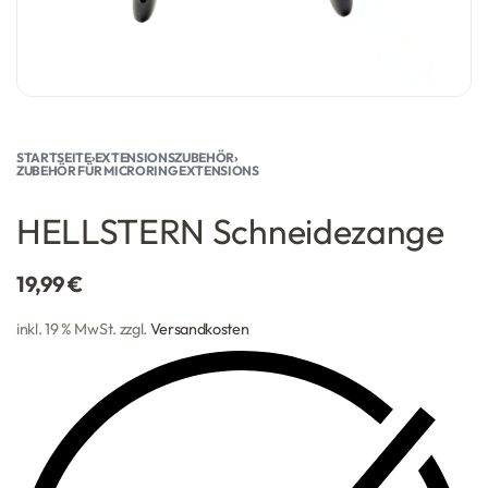
STARTSEITE
›
EXTENSIONSZUBEHÖR
›
ZUBEHÖR FÜR MICRORING EXTENSIONS
HELLSTERN Schneidezange
19,99
€
inkl. 19 % MwSt.
zzgl.
Versandkosten