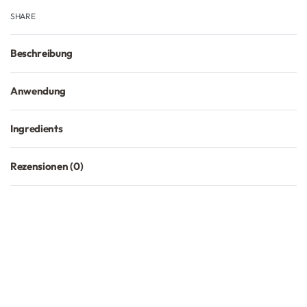
SHARE
Beschreibung
Anwendung
Ingredients
Rezensionen (0)
Bewertet mit
0
von