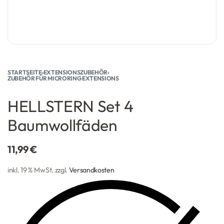
STARTSEITE
›
EXTENSIONSZUBEHÖR
›
ZUBEHÖR FÜR MICRORING EXTENSIONS
HELLSTERN Set 4
Baumwollfäden
11,99
€
inkl. 19 % MwSt.
zzgl.
Versandkosten