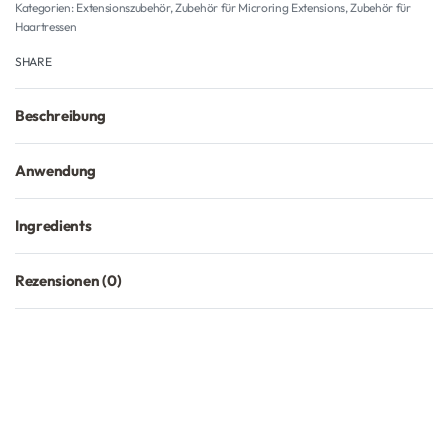
Kategorien:
Extensionszubehör
,
Zubehör für Microring Extensions
,
Zubehör für
Haartressen
SHARE
Beschreibung
Anwendung
Ingredients
Rezensionen (0)
Bewertet mit
0
von