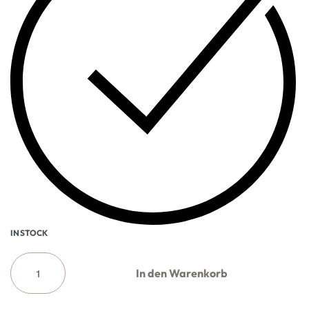
IN STOCK
In den Warenkorb