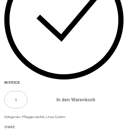
IN STOCK
In den Warenkorb
Kategorien:
Pflegeprodukte
,
Linea System
SHARE