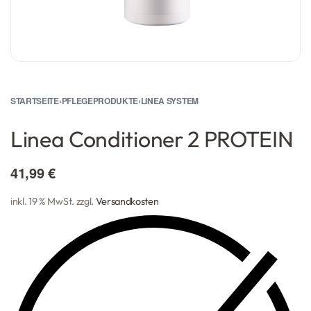
STARTSEITE
›
PFLEGEPRODUKTE
›
LINEA SYSTEM
Linea Conditioner 2 PROTEIN
41,99
€
inkl. 19 % MwSt.
zzgl.
Versandkosten